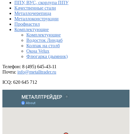
ППУ, ВУС, скорлупа ППУ
Качественные стали
Металлочерепица
Металлоконструкции
Профнастил
Комплектующие
Комплектующие
Водосток Линдаб
Колпак на столб
Окна Velux
Флюгарка (дымник)
Телефон: 8 (495) 645-43-11
Почта:
info@metalltrader.ru
ICQ: 620 645 712