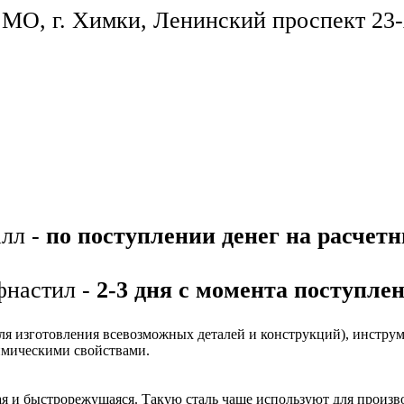
11. МО, г. Химки, Ленинский проспект 2
алл -
по поступлении денег на расчет
фнастил -
2-3 дня с момента поступле
ля изготовления всевозможных деталей и конструкций), инстру
имическими свойствами.
ая и быстрорежущаяся. Такую сталь чаще используют для произ