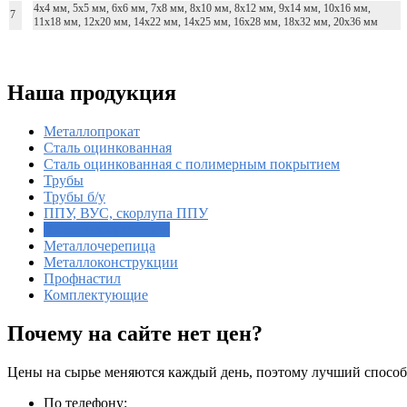
4х4 мм, 5х5 мм, 6х6 мм, 7х8 мм, 8х10 мм, 8х12 мм, 9х14 мм, 10х16 мм,
7
11х18 мм, 12х20 мм, 14х22 мм, 14х25 мм, 16х28 мм, 18х32 мм, 20х36 мм
Наша продукция
Металлопрокат
Сталь оцинкованная
Сталь оцинкованная с полимерным покрытием
Трубы
Трубы б/у
ППУ, ВУС, скорлупа ППУ
Качественные стали
Металлочерепица
Металлоконструкции
Профнастил
Комплектующие
Почему на сайте нет цен?
Цены на сырье меняются каждый день, поэтому лучший способ по
По телефону: