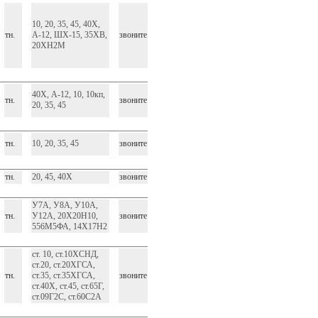
10, 20, 35, 45, 40Х,
тн.
А-12, ШХ-15, 35ХВ,
звоните
20ХН2М
40Х, А-12, 10, 10кп,
тн.
звоните
20, 35, 45
тн.
10, 20, 35, 45
звоните
тн.
20, 45, 40Х
звоните
У7А, У8А, У10А,
тн.
У12А, 20Х20Н10,
звоните
556М5ФА, 14Х17Н2
ст. 10, ст.10ХСНД,
ст.20, ст.20ХГСА,
тн.
ст.35, ст.35ХГСА,
звоните
ст.40Х, ст.45, ст.65Г,
ст.09Г2С, ст.60С2А