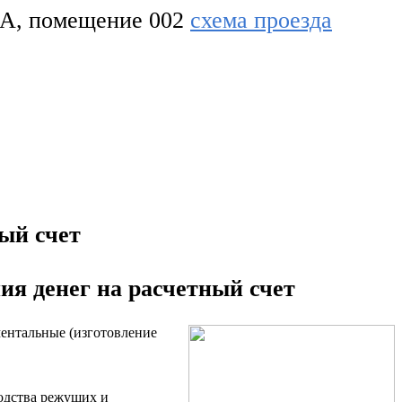
3-А, помещение 002
схема проезда
ный счет
ния денег на расчетный счет
ментальные (изготовление
водства режущих и